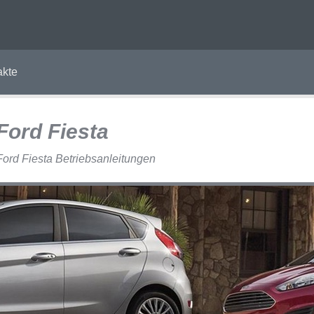
akte
Ford Fiesta
Ford Fiesta Betriebsanleitungen