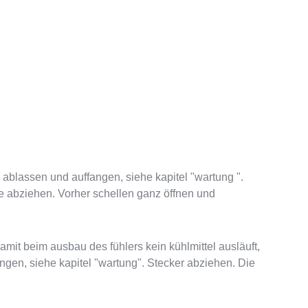
ablassen und auffangen, siehe kapitel "wartung ".
 abziehen. Vorher schellen ganz öffnen und
it beim ausbau des fühlers kein kühlmittel ausläuft,
angen, siehe kapitel "wartung". Stecker abziehen. Die