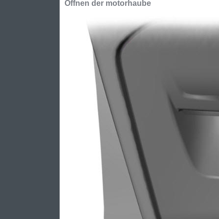
Öffnen der motorhaube