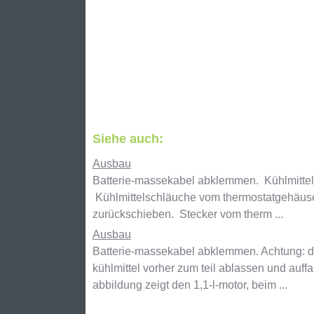
Siehe auch:
Ausbau
Batterie-massekabel abklemmen. Kühlmittel 
Kühlmittelschläuche vom thermostatgehäuse
zurückschieben. Stecker vom therm ...
Ausbau
Batterie-massekabel abklemmen. Achtung: dam
kühlmittel vorher zum teil ablassen und auff
abbildung zeigt den 1,1-l-motor, beim ...