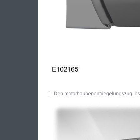
Den motorhaubenentriegelungszug lös