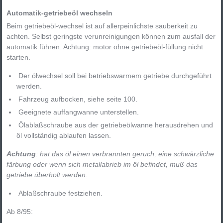
Automatik-getriebeöl wechseln
Beim getriebeöl-wechsel ist auf allerpeinlichste sauberkeit zu
achten. Selbst geringste verunreinigungen können zum ausfall der
automatik führen. Achtung: motor ohne getriebeöl-füllung nicht
starten.
Der ölwechsel soll bei betriebswarmem getriebe durchgeführt
werden.
Fahrzeug aufbocken, siehe seite 100.
Geeignete auffangwanne unterstellen.
Ölablaßschraube aus der getriebeölwanne herausdrehen und
öl vollständig ablaufen lassen.
Achtung
: hat das öl einen verbrannten geruch, eine schwärzliche
färbung oder wenn sich metallabrieb im öl befindet, muß das
getriebe überholt werden.
Ablaßschraube festziehen.
Ab 8/95: