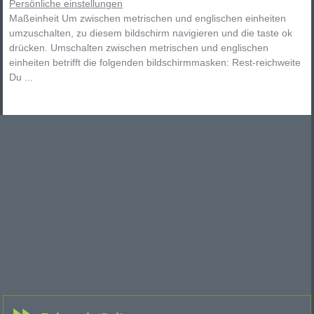
Persönliche einstellungen
Maßeinheit Um zwischen metrischen und englischen einheiten
umzuschalten, zu diesem bildschirm navigieren und die taste ok
drücken. Umschalten zwischen metrischen und englischen
einheiten betrifft die folgenden bildschirmmasken: Rest-reichweite
Du ...