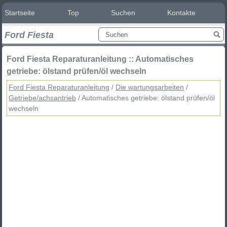
Startseite
Top
Suchen
Kontakte
Ford Fiesta
Ford Fiesta Reparaturanleitung :: Automatisches
getriebe: ölstand prüfen/öl wechseln
Ford Fiesta Reparaturanleitung
/
Die wartungsarbeiten
/
Getriebe/achsantrieb
/ Automatisches getriebe: ölstand prüfen/öl
wechseln