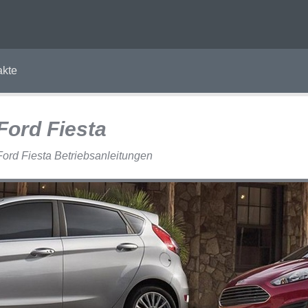
akte
Ford Fiesta
Ford Fiesta Betriebsanleitungen