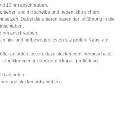
 mit 10 nm anschrauben.
 schieben und mit scheibe und neuem klip sichern.
insetzen. Dabei die unteren nasen der luftführung in die
einschieben.
 5 nm anschrauben.
ch hin- und herbewegen festen sitz prüfen. Kabel am
fter anlaufen lassen: dazu stecker vom thermoschalter
kabelklemmen im stecker mit kurzer prüfleitung
tzt anlaufen.
rnen und stecker aufschieben.