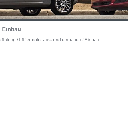
: Einbau
-kühlung
/
Lüftermotor aus- und einbauen
/ Einbau