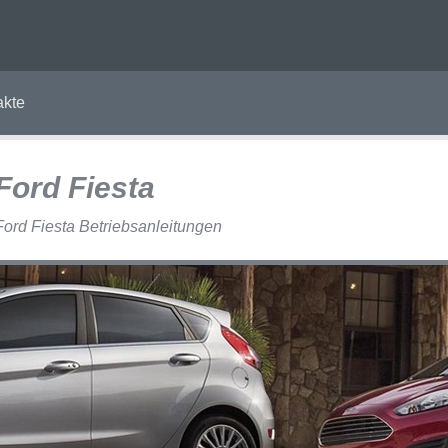
akte
Ford Fiesta
Ford Fiesta Betriebsanleitungen