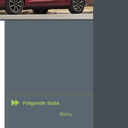
Folgende Seite
Mykey
...