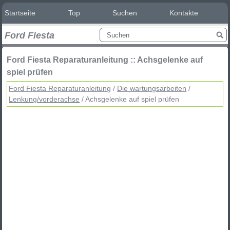
Startseite
Top
Suchen
Kontakte
Ford Fiesta
Ford Fiesta Reparaturanleitung :: Achsgelenke auf
spiel prüfen
Ford Fiesta Reparaturanleitung
/
Die wartungsarbeiten
/
Lenkung/vorderachse
/ Achsgelenke auf spiel prüfen