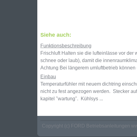
Siehe auch:
Funktionsbeschreibung
Frischluft Halten sie die lufteinlässe vor de
schnee oder laub), damit die innenraumklima
Achtung Bei längerem umluftbetrieb können di
Einbau
Temperaturfühler mit neuem dichtring einsch
nicht zu fest angezogen werden. Stecker aufs
kapitel "wartung". Kühlsys ...
Copyright (c) FORD Betriebsanleitungen ww