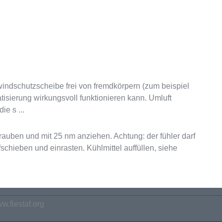
r windschutzscheibe frei von fremdkörpern (zum beispiel
tisierung wirkungsvoll funktionieren kann. Umluft
e s ...
rauben und mit 25 nm anziehen. Achtung: der fühler darf
chieben und einrasten. Kühlmittel auffüllen, siehe
w.fiestaf.org