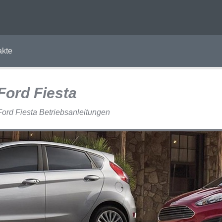
akte
Ford Fiesta
Ford Fiesta Betriebsanleitungen