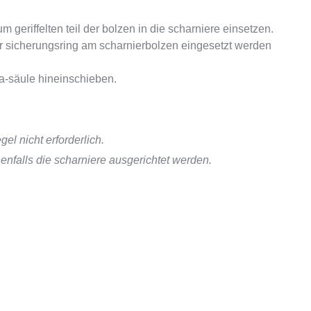
geriffelten teil der bolzen in die scharniere einsetzen.
er sicherungsring am scharnierbolzen eingesetzt werden
a-säule hineinschieben.
egel nicht erforderlich.
nfalls die scharniere ausgerichtet werden.