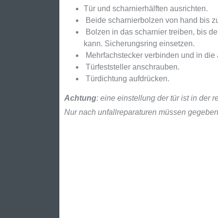
Tür und scharnierhälften ausrichten.
Beide scharnierbolzen von hand bis zum 
Bolzen in das scharnier treiben, bis d
kann. Sicherungsring einsetzen.
Mehrfachstecker verbinden und in die 
Türfeststeller anschrauben.
Türdichtung aufdrücken.
Achtung
: eine einstellung der tür ist in der r
Nur nach unfallreparaturen müssen gegebene