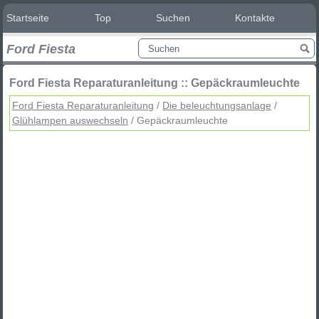
Startseite
Top
Suchen
Kontakte
Ford Fiesta
Ford Fiesta Reparaturanleitung :: Gepäckraumleuchte
Ford Fiesta Reparaturanleitung
/
Die beleuchtungsanlage
/
Glühlampen auswechseln
/ Gepäckraumleuchte