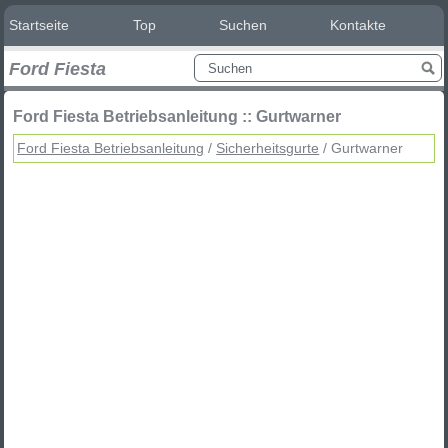
Startseite
Top
Suchen
Kontakte
Ford Fiesta
Ford Fiesta Betriebsanleitung :: Gurtwarner
Ford Fiesta Betriebsanleitung
/
Sicherheitsgurte
/ Gurtwarner