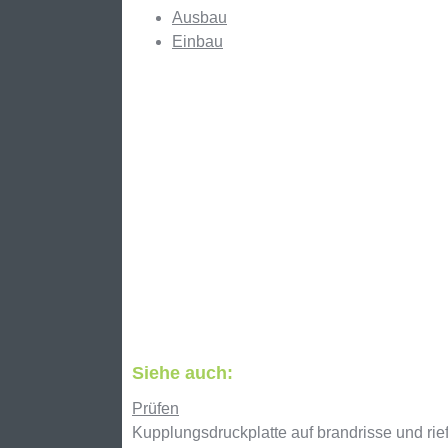
Ausbau
Einbau
Siehe auch:
Prüfen
Kupplungsdruckplatte auf brandrisse und rief