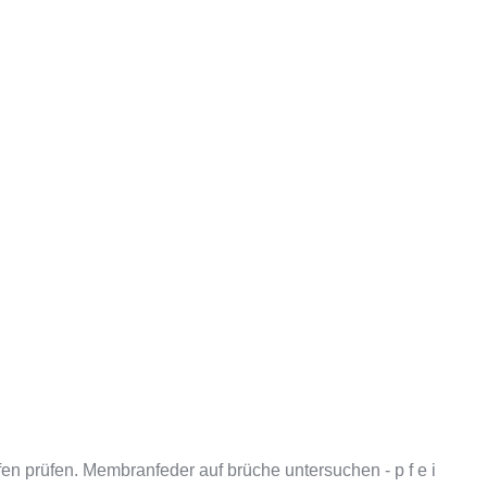
en prüfen. Membranfeder auf brüche untersuchen - p f e i