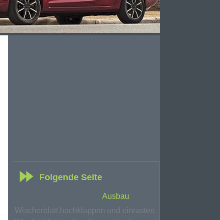
Folgende Seite
Ausbau
Wischerblatt hochklappen und einrasten.