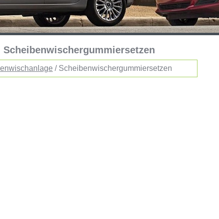
 :: Scheibenwischergummiersetzen
benwischanlage
/ Scheibenwischergummiersetzen