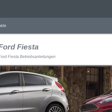
akte
Ford Fiesta
Ford Fiesta Betriebsanleitungen