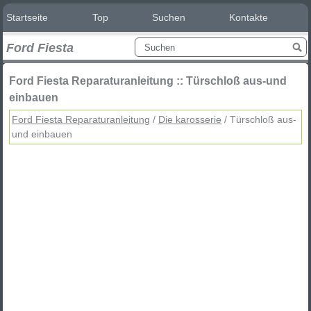
Startseite
Top
Suchen
Kontakte
Ford Fiesta
Ford Fiesta Reparaturanleitung :: Türschloß aus-und
einbauen
Ford Fiesta Reparaturanleitung
/
Die karosserie
/ Türschloß aus-
und einbauen