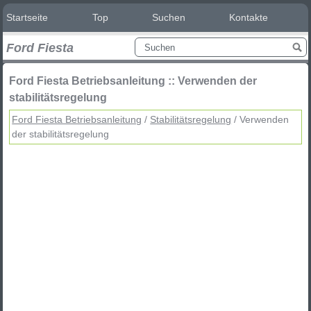
Startseite
Top
Suchen
Kontakte
Ford Fiesta
Ford Fiesta Betriebsanleitung :: Verwenden der
stabilitätsregelung
Ford Fiesta Betriebsanleitung
/
Stabilitätsregelung
/ Verwenden
der stabilitätsregelung