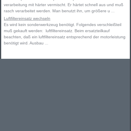
verarbeitung mit härter vermischt. Er härtet schnell aus und muß
rasch verarbeitet werden. Man benutzt ihn, um größere u ...
Luftfiltereinsatz wechseln
Es wird kein sonderwerkzeug benötigt. Folgendes verschleißteil
muß gekauft werden: luftfiltereinsatz. Beim ersatzteilkauf
beachten, daß ein luftfiltereinsatz entsprechend der motorleistung
benötigt wird. Ausbau ...