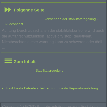
Folgende Seite
Verwenden der stabilitätsregelung -
1.6L ecoboost
Achtung Durch ausschalten der stabilitätskontrolle wird auch
die auffahrschutzfunktion "active city stop" deaktiviert.
Nichtbeachten dieser warnung kann zu schweren oder tödli
...
Zum Inhalt
Stabilitätsregelung
...
Ford Fiesta Betriebsanleitung
Ford Fiesta Reparaturanleitung
Copyright (c) FORD Betriebsanleitungen www.fiestaf.org