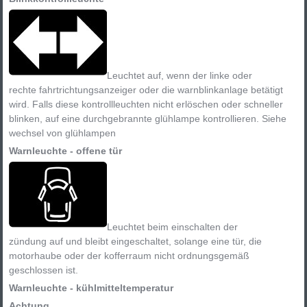
Leuchtet auf, wenn der linke oder
rechte fahrtrichtungsanzeiger oder die warnblinkanlage betätigt
wird. Falls diese kontrollleuchten nicht erlöschen oder schneller
blinken, auf eine durchgebrannte glühlampe kontrollieren. Siehe
wechsel von glühlampen
Warnleuchte - offene tür
Leuchtet beim einschalten der
zündung auf und bleibt eingeschaltet, solange eine tür, die
motorhaube oder der kofferraum nicht ordnungsgemäß
geschlossen ist.
Warnleuchte - kühlmitteltemperatur
Achtung