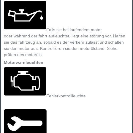
Falls sie bei laufendem motor
oder während der fahrt aufleuchtet, liegt eine störung vor. Halten
sie das fahrzeug an, sobald es der verkehr zulässt und schalten
sie den motor aus. Kontrollieren sie den motorölstand. Siehe
prüfen des motoröls
Motorwarnleuchten
Fehlerkontrollleuchte