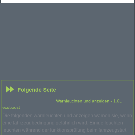
Folgende Seite
Warnleuchten und anzeigen - 1.6L
ecoboost
Die folgenden warnleuchten und anzeigen warnen sie, wenn
eine fahrzeugbedingung gefährlich wird. Einige leuchten
leuchten während der funktionsprüfung beim fahrzeugstart