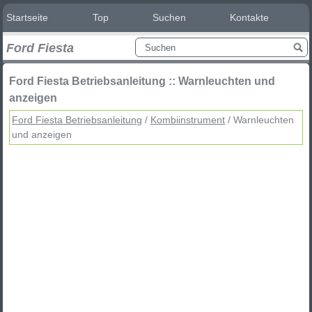
Startseite
Top
Suchen
Kontakte
Ford Fiesta
Ford Fiesta Betriebsanleitung :: Warnleuchten und
anzeigen
Ford Fiesta Betriebsanleitung
/
Kombiinstrument
/ Warnleuchten
und anzeigen