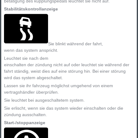
betätigung des kupplungspedals leuchtet sie nicht auf.
Stabilitätskontrollanzeige
Sie blinkt während der fahrt,
wenn das system anspricht.
Leuchtet sie nach dem
einschalten der zündung nicht auf oder leuchtet sie während der
fahrt ständig, weist dies auf eine störung hin. Bei einer störung
wird das system abgeschaltet.
Lassen sie ihr fahrzeug möglichst umgehend von einem
vertragshändler überprüfen.
Sie leuchtet bei ausgeschaltetem system.
Sie erlischt, wenn sie das system wieder einschalten oder die
zündung ausschalten.
Start-/stoppanzeige