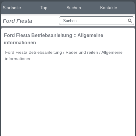
Startseite
Top
Suchen
Kontakte
Ford Fiesta
Ford Fiesta Betriebsanleitung :: Allgemeine
informationen
Ford Fiesta Betriebsanleitung
/
Räder und reifen
/ Allgemeine
informationen