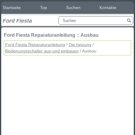
Startseite
Top
Suchen
Kontakte
Ford Fiesta
Ford Fiesta Reparaturanleitung :: Ausbau
Ford Fiesta Reparaturanleitung
/
Die heizung
/
Bedienungsschalter aus-und einbauen
/ Ausbau