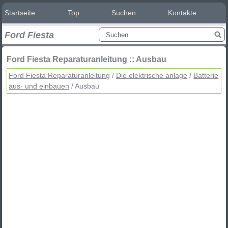
Startseite
Top
Suchen
Kontakte
Ford Fiesta
Ford Fiesta Reparaturanleitung :: Ausbau
Ford Fiesta Reparaturanleitung
/
Die elektrische anlage
/
Batterie
aus- und einbauen
/ Ausbau