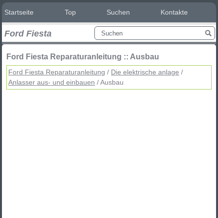
Startseite
Top
Suchen
Kontakte
Ford Fiesta
Ford Fiesta Reparaturanleitung :: Ausbau
Ford Fiesta Reparaturanleitung
/
Die elektrische anlage
/
Anlasser aus- und einbauen
/ Ausbau