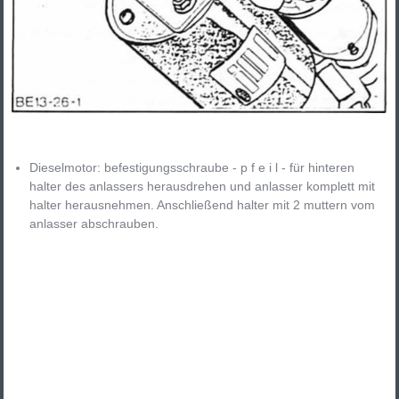
Dieselmotor: befestigungsschraube - p f e i l - für hinteren
halter des anlassers herausdrehen und anlasser komplett mit
halter herausnehmen. Anschließend halter mit 2 muttern vom
anlasser abschrauben.