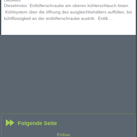
Dieselmotor: Entlüfterschraube am oberen kühlerschlauch lösen.
Kühlsystem über die öffnung des ausgleichbehälters auffüllen, bis
kühlflüssigkeit an der entlüfterschraube austritt. Entl& ...
Folgende Seite
Einbau