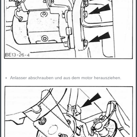
Anlasser abschrauben und aus dem motor herausziehen.