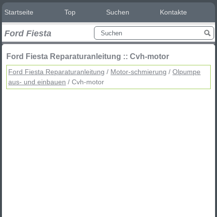
Startseite
Top
Suchen
Kontakte
Ford Fiesta
Ford Fiesta Reparaturanleitung :: Cvh-motor
Ford Fiesta Reparaturanleitung
/
Motor-schmierung
/
Olpumpe
aus- und einbauen
/ Cvh-motor