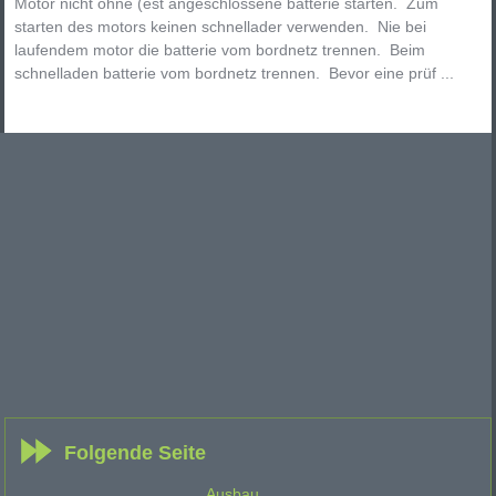
Motor nicht ohne (est angeschlossene batterie starten. Zum
starten des motors keinen schnellader verwenden. Nie bei
laufendem motor die batterie vom bordnetz trennen. Beim
schnelladen batterie vom bordnetz trennen. Bevor eine prüf ...
Folgende Seite
Ausbau