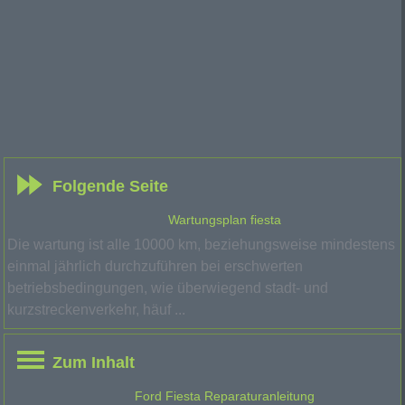
Folgende Seite
Wartungsplan fiesta
Die wartung ist alle 10000 km, beziehungsweise mindestens
einmal jährlich durchzuführen bei erschwerten
betriebsbedingungen, wie überwiegend stadt- und
kurzstreckenverkehr, häuf ...
Zum Inhalt
Ford Fiesta Reparaturanleitung