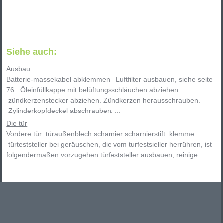
Siehe auch:
Ausbau
Batterie-massekabel abklemmen. Luftfilter ausbauen, siehe seite
76. Öleinfüllkappe mit belüftungsschläuchen abziehen
zündkerzenstecker abziehen. Zündkerzen herausschrauben.
Zylinderkopfdeckel abschrauben. ...
Die tür
Vordere tür türaußenblech scharnier scharnierstift klemme
türteststeller bei geräuschen, die vom turfestsieller herrühren, ist
folgendermaßen vorzugehen türfeststeller ausbauen, reinige ...