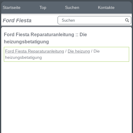
Startseite
Top
Suchen
Kontakte
Ford Fiesta
Ford Fiesta Reparaturanleitung :: Die
heizungsbetatigung
Ford Fiesta Reparaturanleitung
/
Die heizung
/ Die
heizungsbetatigung