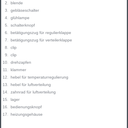
blende
gebläseschalter
glühlampe
schalterknopf
betätigungszug für regulierklappe
betätigungszug für verteilerklappe
clip
clip
drehzapfen
klammer
hebel für temperaturregulierung
hebel für luftverteilung
zahnrad für luftverteilung
lager
bedienungsknopf
heizungsgehäuse