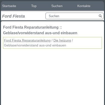
Startseite
Top
Suchen
Kontakte
Ford Fiesta
Ford Fiesta Reparaturanleitung ::
Geblase/vorwiderstand aus-und einbauen
Ford Fiesta Reparaturanleitung
/
Die heizung
/
Geblase/vorwiderstand aus-und einbauen