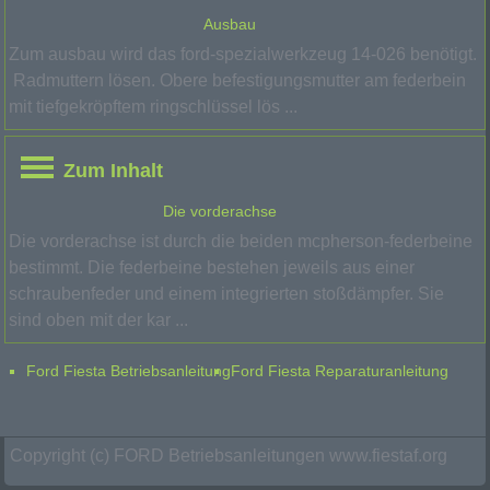
Ausbau
Zum ausbau wird das ford-spezialwerkzeug 14-026 benötigt.
Radmuttern lösen. Obere befestigungsmutter am federbein
mit tiefgekröpftem ringschlüssel lös ...
Zum Inhalt
Die vorderachse
Die vorderachse ist durch die beiden mcpherson-federbeine
bestimmt. Die federbeine bestehen jeweils aus einer
schraubenfeder und einem integrierten stoßdämpfer. Sie
sind oben mit der kar ...
Ford Fiesta Betriebsanleitung
Ford Fiesta Reparaturanleitung
Copyright (c) FORD Betriebsanleitungen www.fiestaf.org