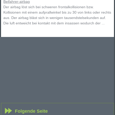
Beifahrer-airbag
Der airbag löst sich bei schweren frontalkollisionen bzw.
Kollisionen mit einem aufprallwinkel bis zu 30 von links oder rechts
aus. Der airbag bläst sich in wenigen tausendstelsekunden auf.
Die luft entweicht bei kontakt mit dem insassen wodurch der ...
Folgende Seite