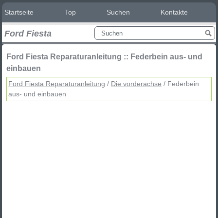
Startseite
Top
Suchen
Kontakte
Ford Fiesta
Ford Fiesta Reparaturanleitung :: Federbein aus- und
einbauen
Ford Fiesta Reparaturanleitung
/
Die vorderachse
/ Federbein
aus- und einbauen