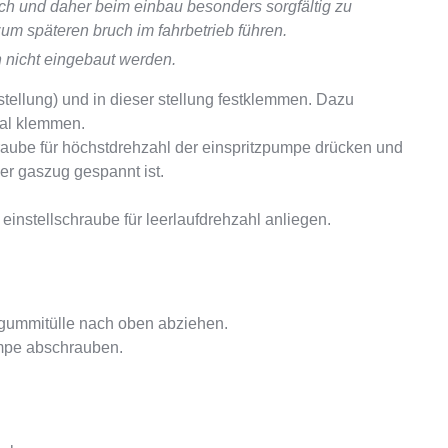
lich und daher beim einbau besonders sorgfältig zu
zum späteren bruch im fahrbetrieb führen.
 nicht eingebaut werden.
ellung) und in dieser stellung festklemmen. Dazu
dal klemmen.
aube für höchstdrehzahl der einspritzpumpe drücken und
der gaszug gespannt ist.
einstellschraube für leerlaufdrehzahl anliegen.
gummitülle nach oben abziehen.
umpe abschrauben.