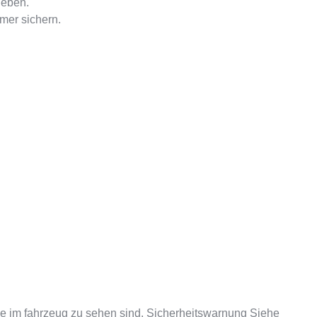
ieben.
mer sichern.
se im fahrzeug zu sehen sind. Sicherheitswarnung Siehe