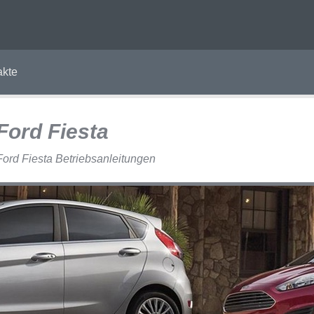
akte
Ford Fiesta
Ford Fiesta Betriebsanleitungen