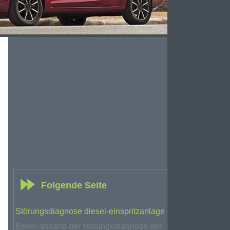
Folgende Seite
Störungsdiagnose diesel-einspritzanlage
Bevor anhand der störungsdiagnose der