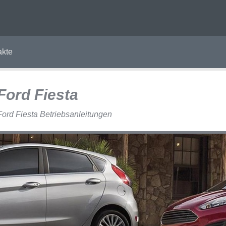
akte
Ford Fiesta
Ford Fiesta Betriebsanleitungen