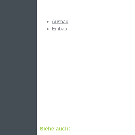
Ausbau
Einbau
Siehe auch: