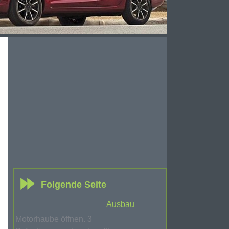
Folgende Seite
Ausbau
Motorhaube öffnen. 3