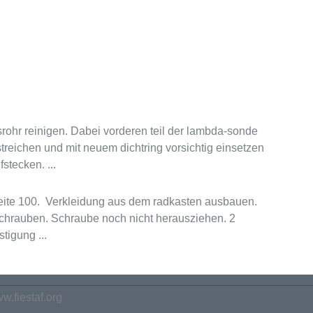
ohr reinigen. Dabei vorderen teil der lambda-sonde
reichen und mit neuem dichtring vorsichtig einsetzen
stecken. ...
eite 100. Verkleidung aus dem radkasten ausbauen.
chrauben. Schraube noch nicht herausziehen. 2
tigung ...
w.fiestaf.org