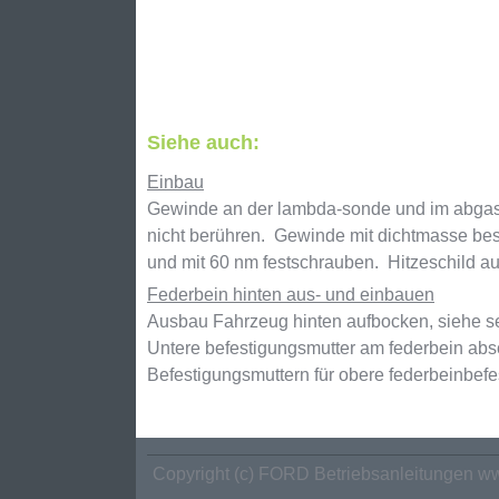
Siehe auch:
Einbau
Gewinde an der lambda-sonde und im abgasr
nicht berühren. Gewinde mit dichtmasse best
und mit 60 nm festschrauben. Hitzeschild auf
Federbein hinten aus- und einbauen
Ausbau Fahrzeug hinten aufbocken, siehe s
Untere befestigungsmutter am federbein abs
Befestigungsmuttern für obere federbeinbefes
Copyright (c) FORD Betriebsanleitungen ww