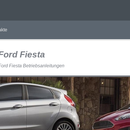
akte
Ford Fiesta
Ford Fiesta Betriebsanleitungen