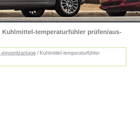
: Kuhlmittel-temperaturfühler prüfen/aus-
-einspritzanlage
/ Kuhlmittel-temperaturfühler