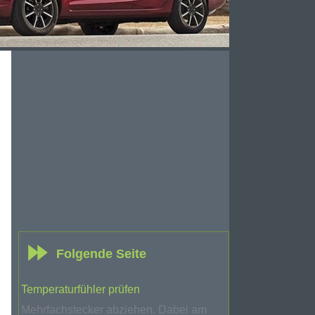
Folgende Seite
Temperaturfühler prüfen
Mehrfachstecker abziehen. Dabei am