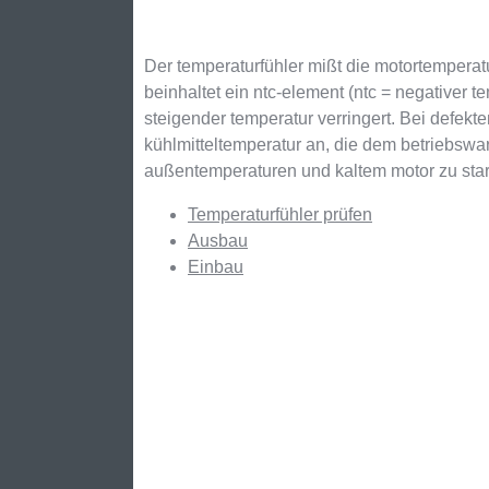
Der temperaturfühler mißt die motortemperatur
beinhaltet ein ntc-element (ntc = negativer t
steigender temperatur verringert. Bei defekt
kühlmitteltemperatur an, die dem betriebswar
außentemperaturen und kaltem motor zu star
Temperaturfühler prüfen
Ausbau
Einbau