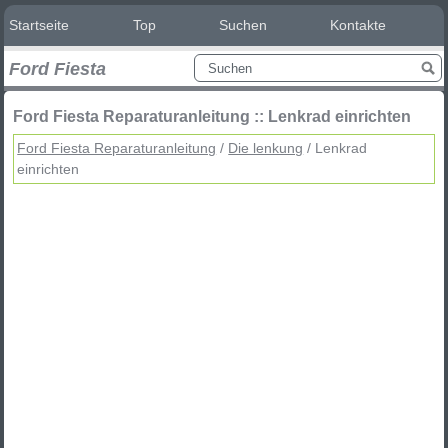
Startseite
Top
Suchen
Kontakte
Ford Fiesta
Ford Fiesta Reparaturanleitung :: Lenkrad einrichten
Ford Fiesta Reparaturanleitung
/
Die lenkung
/ Lenkrad
einrichten