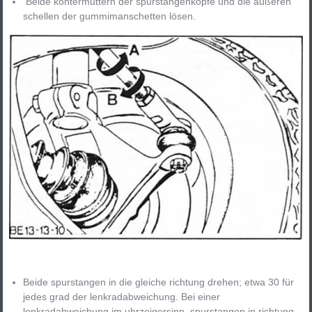
Beide kontermuttern der spurstangenköpfe und die äußeren
schellen der gummimanschetten lösen.
Beide spurstangen in die gleiche richtung drehen; etwa 30 für
jedes grad der lenkradabweichung. Bei einer
lenkradabweichung im uhrzeigersinn, spurstangen in richtung -