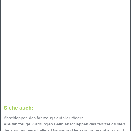
Siehe auch:
Abschleppen des fahrzeugs auf vier rädern
Alle fahrzeuge Warnungen Beim abschleppen des fahrzeugs stets
die zündung einschalten. Brems- und lenkkraftunterstützung sind