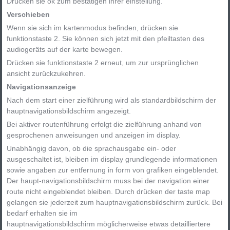
Drücken sie ok zum bestätigen ihrer einstellung.
Verschieben
Wenn sie sich im kartenmodus befinden, drücken sie
funktionstaste 2. Sie können sich jetzt mit den pfeiltasten des
audiogeräts auf der karte bewegen.
Drücken sie funktionstaste 2 erneut, um zur ursprünglichen
ansicht zurückzukehren.
Navigationsanzeige
Nach dem start einer zielführung wird als standardbildschirm der
hauptnavigationsbildschirm angezeigt.
Bei aktiver routenführung erfolgt die zielführung anhand von
gesprochenen anweisungen und anzeigen im display.
Unabhängig davon, ob die sprachausgabe ein- oder
ausgeschaltet ist, bleiben im display grundlegende informationen
sowie angaben zur entfernung in form von grafiken eingeblendet.
Der haupt-navigationsbildschirm muss bei der navigation einer
route nicht eingeblendet bleiben. Durch drücken der taste map
gelangen sie jederzeit zum hauptnavigationsbildschirm zurück. Bei
bedarf erhalten sie im
hauptnavigationsbildschirm möglicherweise etwas detailliertere