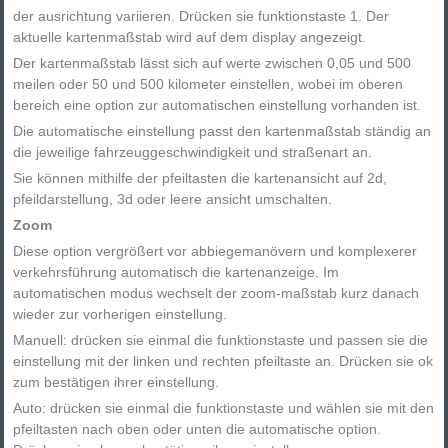
der ausrichtung variieren. Drücken sie funktionstaste 1. Der
aktuelle kartenmaßstab wird auf dem display angezeigt.
Der kartenmaßstab lässt sich auf werte zwischen 0,05 und 500
meilen oder 50 und 500 kilometer einstellen, wobei im oberen
bereich eine option zur automatischen einstellung vorhanden ist.
Die automatische einstellung passt den kartenmaßstab ständig an
die jeweilige fahrzeuggeschwindigkeit und straßenart an.
Sie können mithilfe der pfeiltasten die kartenansicht auf 2d,
pfeildarstellung, 3d oder leere ansicht umschalten.
Zoom
Diese option vergrößert vor abbiegemanövern und komplexerer
verkehrsführung automatisch die kartenanzeige. Im
automatischen modus wechselt der zoom-maßstab kurz danach
wieder zur vorherigen einstellung.
Manuell: drücken sie einmal die funktionstaste und passen sie die
einstellung mit der linken und rechten pfeiltaste an. Drücken sie ok
zum bestätigen ihrer einstellung.
Auto: drücken sie einmal die funktionstaste und wählen sie mit den
pfeiltasten nach oben oder unten die automatische option.