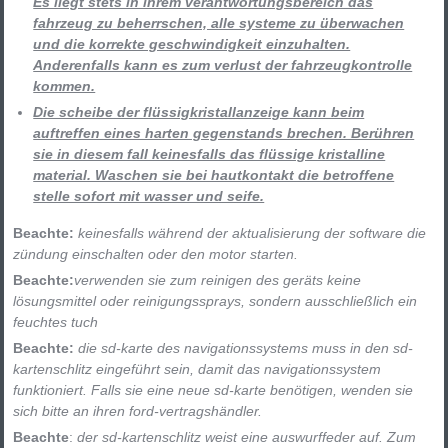
Es liegt stets in ihrem verantwortungsbereich das
fahrzeug zu beherrschen, alle systeme zu überwachen
und die korrekte geschwindigkeit einzuhalten.
Anderenfalls kann es zum verlust der fahrzeugkontrolle
kommen.
Die scheibe der flüssigkristallanzeige kann beim
auftreffen eines harten gegenstands brechen. Berühren
sie in diesem fall keinesfalls das flüssige kristalline
material. Waschen sie bei hautkontakt die betroffene
stelle sofort mit wasser und seife.
Beachte:
keinesfalls während der aktualisierung der software die
zündung einschalten oder den motor starten.
Beachte:
verwenden sie zum reinigen des geräts keine
lösungsmittel oder reinigungssprays, sondern ausschließlich ein
feuchtes tuch
Beachte:
die sd-karte des navigationssystems muss in den sd-
kartenschlitz eingeführt sein, damit das navigationssystem
funktioniert. Falls sie eine neue sd-karte benötigen, wenden sie
sich bitte an ihren ford-vertragshändler.
Beachte
:
der sd-kartenschlitz weist eine auswurffeder auf. Zum