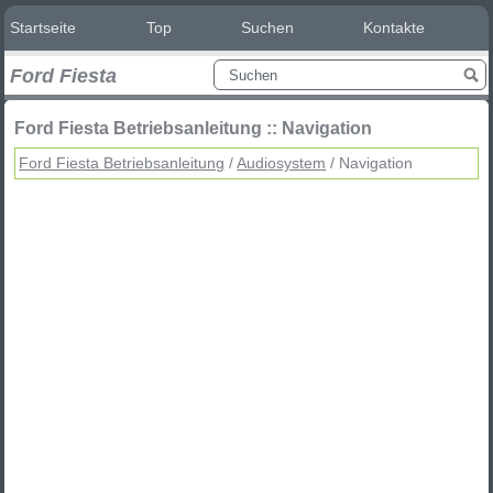
Startseite
Top
Suchen
Kontakte
Ford Fiesta
Ford Fiesta Betriebsanleitung :: Navigation
Ford Fiesta Betriebsanleitung
/
Audiosystem
/ Navigation