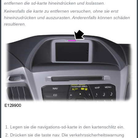
entfernen die sd-karte hineindrücken und loslassen.
Keinesfalls die karte zu entfernen versuchen, ohne sie erst
hineinzudrücken und auszurasten. Anderenfalls können schäden
resultieren.
Legen sie die navigations-sd-karte in den kartenschlitz ein.
Drücken sie die taste nav. Die verkehrssicherheitswarnung