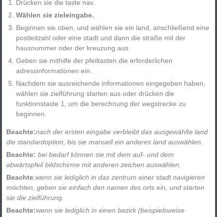
Drücken sie die taste nav.
Wählen sie zieleingabe.
Beginnen sie oben, und wählen sie ein land, anschließend eine
postleitzahl oder eine stadt und dann die straße mit der
hausnummer oder der kreuzung aus.
Geben sie mithilfe der pfeiltasten die erforderlichen
adressinformationen ein.
Nachdem sie ausreichende informationen eingegeben haben,
wählen sie zielführung starten aus oder drücken die
funktionstaste 1, um die berechnung der wegstrecke zu
beginnen.
Beachte:
nach der ersten eingabe verbleibt das ausgewählte land
die standardoption, bis sie manuell ein anderes land auswählen.
Beachte:
bei bedarf können sie mit dem auf- und dem
abwärtspfeil bildschirme mit anderen zeichen auswählen.
Beachte
:
wenn sie lediglich in das zentrum einer stadt navigieren
möchten, geben sie einfach den namen des orts ein, und starten
sie die zielführung.
Beachte:
w
enn sie lediglich in einen bezirk (beispielsweise