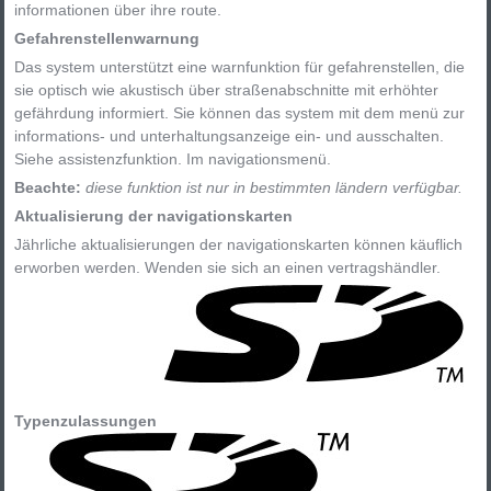
informationen über ihre route.
Gefahrenstellenwarnung
Das system unterstützt eine warnfunktion für gefahrenstellen, die
sie optisch wie akustisch über straßenabschnitte mit erhöhter
gefährdung informiert. Sie können das system mit dem menü zur
informations- und unterhaltungsanzeige ein- und ausschalten.
Siehe assistenzfunktion. Im navigationsmenü.
Beachte:
diese funktion ist nur in bestimmten ländern verfügbar.
Aktualisierung der navigationskarten
Jährliche aktualisierungen der navigationskarten können käuflich
erworben werden. Wenden sie sich an einen vertragshändler.
Typenzulassungen