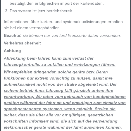
bestätigt den erfolgreichen import der kartendaten.
Das system ist jetzt betriebsbereit.
Informationen über karten- und systemaktualisierungen erhalten
sie bei einem vertragshändler.
Beachte:
sie können nur von ford lizenzierte daten verwenden.
Verkehrssicherheit
Achtung
Ablenkung beim fahren kann zum verlust der
fahrzeugkontrolle, zu unfällen und verletzungen führen.
Wir empfehlen dringendst, solche geräte bzw. Deren
funktionen nur extrem vorsichtig zu nutzen, damit ihre
aufmerksamkeit nicht von der straße abgelenkt wird. Der
sichere betrieb ihres fahrzeug fällt gänzlich untere ihre
verantwortung. Wir raten vom gebrauch von handgehaltenen
geräten während der fahrt ab und ermutigen zum einsatz von
sprachgesteuerten systemen, wenn möglich. Stellen sie
sicher, dass sie über alle vor ort gültigen, gesetzlichen
vorschriften informiert sind, die sich auf die verwendung
elektronischer geräte während der fahrt auswirken können.