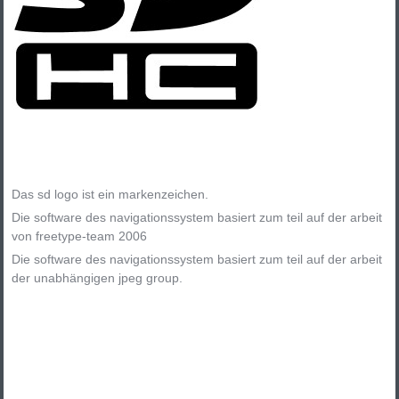
Das sd logo ist ein markenzeichen.
Die software des navigationssystem basiert zum teil auf der arbeit
von freetype-team 2006
Die software des navigationssystem basiert zum teil auf der arbeit
der unabhängigen jpeg group.