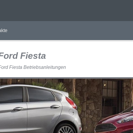
akte
Ford Fiesta
Ford Fiesta Betriebsanleitungen