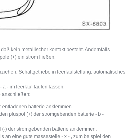
daß kein metallischer kontakt besteht. Andernfalls
ole (+) ein strom fließen.
ehen. Schaltgetriebe in leerlaufstellung, automatisches
 - im leerlauf laufen lassen.
e anschließen:
er entladenen batterie anklemmen.
n pluspol (+) der stromgebenden batterie - b -
 (-) der stromgebenden batterie anklemmen.
an eine gute massestelle - x - , zum beispiel den