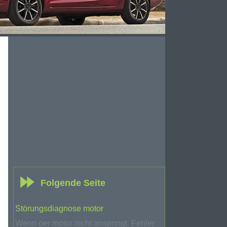
Folgende Seite
Störungsdiagnose motor
Wenn oer motor nicht anspnngt. Fehler