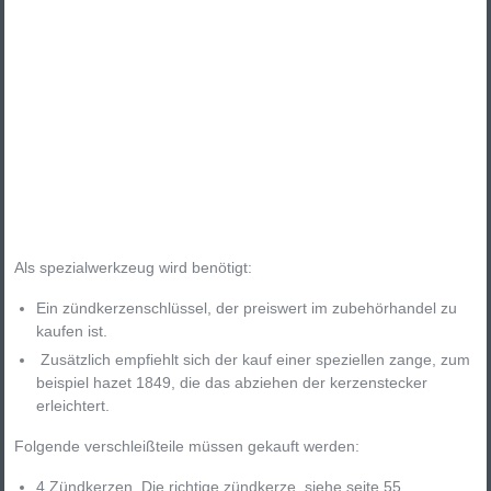
Als spezialwerkzeug wird benötigt:
Ein zündkerzenschlüssel, der preiswert im zubehörhandel zu
kaufen ist.
Zusätzlich empfiehlt sich der kauf einer speziellen zange, zum
beispiel hazet 1849, die das abziehen der kerzenstecker
erleichtert.
Folgende verschleißteile müssen gekauft werden:
4 Zündkerzen. Die richtige zündkerze, siehe seite 55.