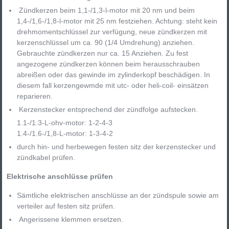
Zündkerzen beim 1,1-/1,3-l-motor mit 20 nm und beim
1,4-/1,6-/1,8-l-motor mit 25 nm festziehen. Achtung: steht kein
drehmomentschlüssel zur verfügung, neue zündkerzen mit
kerzenschlüssel um ca. 90 (1/4 Umdrehung) anziehen.
Gebrauchte zündkerzen nur ca. 15 Anziehen. Zu fest
angezogene zündkerzen können beim herausschrauben
abreißen oder das gewinde im zylinderkopf beschädigen. In
diesem fall kerzengewmde mit utc- oder heli-coil- einsätzen
reparieren.
Kerzenstecker entsprechend der zündfolge aufstecken.
1.1-/1.3-L-ohv-motor: 1-2-4-3
1.4-/1.6-/1,8-L-motor: 1-3-4-2
durch hin- und herbewegen festen sitz der kerzenstecker und
zündkabel prüfen.
Elektrische anschlüsse prüfen
Sämtliche elektrischen anschlüsse an der zündspule sowie am
verteiler auf festen sitz prüfen.
Angerissene klemmen ersetzen.