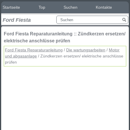
Startseite
Top
Suchen
Kontakte
Ford Fiesta
Ford Fiesta Reparaturanleitung :: Zündkerzen ersetzen/
elektrische anschlüsse prüfen
Ford Fiesta Reparaturanleitung
/
Die wartungsarbeiten
/
Motor
und abgasanlage
/ Zündkerzen ersetzen/ elektrische anschlüsse
prüfen