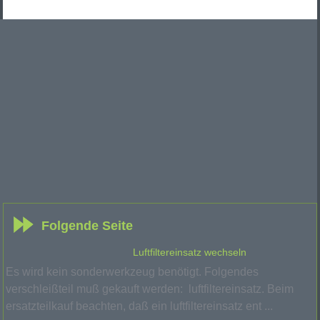
Folgende Seite
Luftfiltereinsatz wechseln
Es wird kein sonderwerkzeug benötigt. Folgendes
verschleißteil muß gekauft werden: luftfiltereinsatz. Beim
ersatzteilkauf beachten, daß ein luftfiltereinsatz ent ...