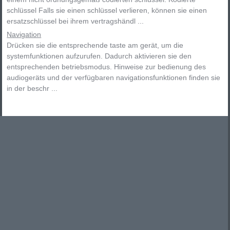
schlüssel Falls sie einen schlüssel verlieren, können sie einen
ersatzschlüssel bei ihrem vertragshändl ...
Navigation
Drücken sie die entsprechende taste am gerät, um die
systemfunktionen aufzurufen. Dadurch aktivieren sie den
entsprechenden betriebsmodus. Hinweise zur bedienung des
audiogeräts und der verfügbaren navigationsfunktionen finden sie
in der beschr ...