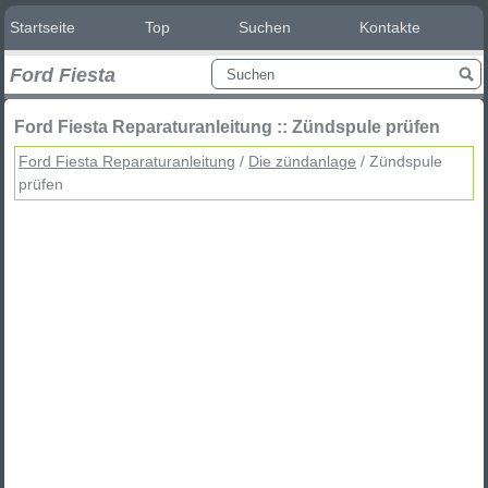
Startseite
Top
Suchen
Kontakte
Ford Fiesta
Ford Fiesta Reparaturanleitung :: Zündspule prüfen
Ford Fiesta Reparaturanleitung
/
Die zündanlage
/ Zündspule
prüfen