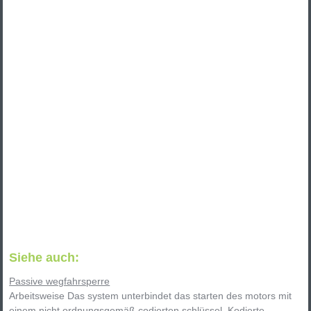
Siehe auch:
Passive wegfahrsperre
Arbeitsweise Das system unterbindet das starten des motors mit
einem nicht ordnungsgemäß codierten schlüssel. Kodierte