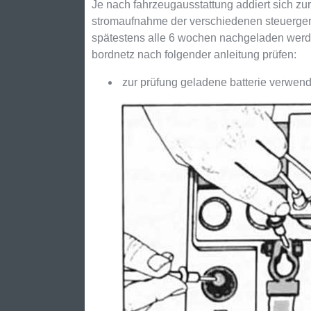
Je nach fahrzeugausstattung addiert sich zur
stromaufnahme der verschiedenen steuergerä
spätestens alle 6 wochen nachgeladen werde
bordnetz nach folgender anleitung prüfen:
zur prüfung geladene batterie verwen