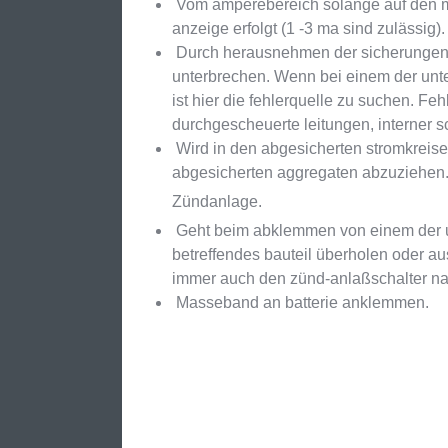
Vom amperebereich solange auf den mi
anzeige erfolgt (1 -3 ma sind zulässig).
Durch herausnehmen der sicherungen 
unterbrechen. Wenn bei einem der unte
ist hier die fehlerquelle zu suchen. Fe
durchgescheuerte leitungen, interner s
Wird in den abgesicherten stromkreisen
abgesicherten aggregaten abzuziehen. 
Zündanlage.
Geht beim abklemmen von einem der un
betreffendes bauteil überholen oder au
immer auch den zünd-anlaßschalter nac
Masseband an batterie anklemmen.