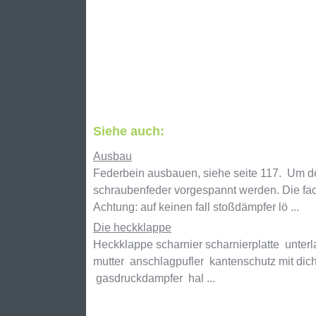
Siehe auch:
Ausbau
Federbein ausbauen, siehe seite 117. Um 
schraubenfeder vorgespannt werden. Die fach
Achtung: auf keinen fall stoßdämpfer lö ...
Die heckklappe
Heckklappe scharnier scharnierplatte unter
mutter anschlagpufler kantenschutz mit di
gasdruckdampfer hal ...