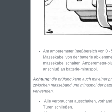
Am amperemeter (meßbereich von 0 - 5
Massekabel von der batterie abklemme
massekabel schalten. Amperemeter-pl
anschluß an batterie-minuspol.
Achtung
: die prüfung kann auch mit einer 
zwischen masseband und minuspol der batterie
verwenden.
Alle verbraucher ausschalten, vorhan
Türen schließen.