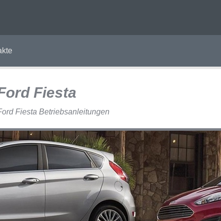
akte
Ford Fiesta
Ford Fiesta Betriebsanleitungen