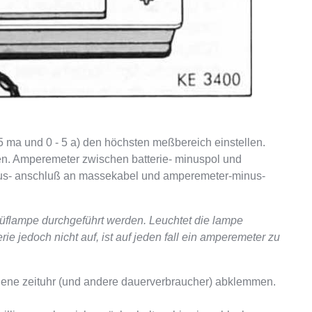
 ma und 0 - 5 a) den höchsten meßbereich einstellen.
n. Amperemeter zwischen batterie- minuspol und
us- anschluß an massekabel und amperemeter-minus-
prüflampe durchgeführt werden. Leuchtet die lampe
 jedoch nicht auf, ist auf jeden fall ein amperemeter zu
dene zeituhr (und andere dauerverbraucher) abklemmen.