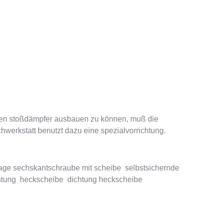
den stoßdämpfer ausbauen zu können, muß die
werkstatt benutzt dazu eine spezialvorrichtung.
lage sechskantschraube mit scheibe selbstsichernde
chtung heckscheibe dichtung heckscheibe