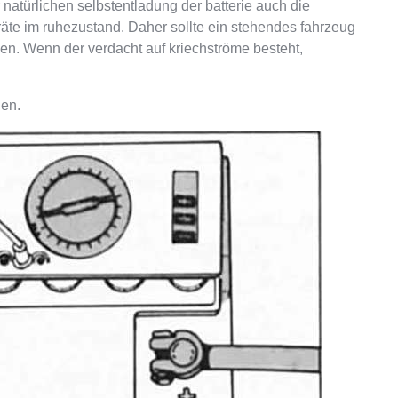
 natürlichen selbstentladung der batterie auch die
te im ruhezustand. Daher sollte ein stehendes fahrzeug
n. Wenn der verdacht auf kriechströme besteht,
den.