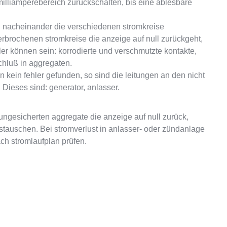
lliamperebereich zurückschalten, bis eine ablesbare
nacheinander die verschiedenen stromkreise
rbrochenen stromkreise die anzeige auf null zurückgeht,
hler können sein: korrodierte und verschmutzte kontakte,
chluß in aggregaten.
 kein fehler gefunden, so sind die leitungen an den nicht
Dieses sind: generator, anlasser.
gesicherten aggregate die anzeige auf null zurück,
stauschen. Bei stromverlust in anlasser- oder zündanlage
h stromlaufplan prüfen.