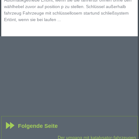
wählhebel zuvor auf position p zu stellen. Schlüssel außerhalb
fahrzeug Fahrzeuge mit schlüssellosem startund schließsystem
Ertönt, wenn sie bei laufen ...
Folgende Seite
Der umgang mit katalysator-fahrzeugen