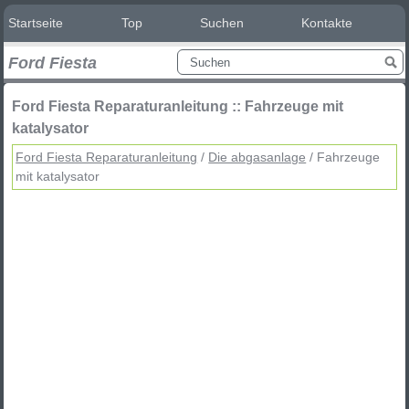
Startseite
Top
Suchen
Kontakte
Ford Fiesta
Ford Fiesta Reparaturanleitung :: Fahrzeuge mit
katalysator
Ford Fiesta Reparaturanleitung
/
Die abgasanlage
/ Fahrzeuge
mit katalysator