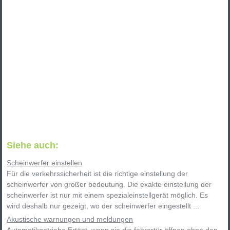
Siehe auch:
Scheinwerfer einstellen
Für die verkehrssicherheit ist die richtige einstellung der
scheinwerfer von großer bedeutung. Die exakte einstellung der
scheinwerfer ist nur mit einem spezialeinstellgerät möglich. Es
wird deshalb nur gezeigt, wo der scheinwerfer eingestellt ...
Akustische warnungen und meldungen
Automatikgetriebe Ertönt, wenn sie die fahrertür öffnen ohne den