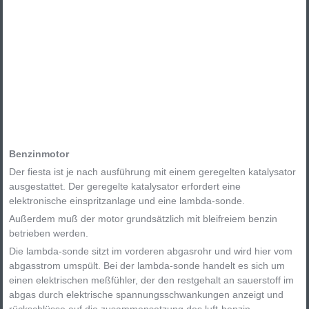
Benzinmotor
Der fiesta ist je nach ausführung mit einem geregelten katalysator
ausgestattet. Der geregelte katalysator erfordert eine
elektronische einspritzanlage und eine lambda-sonde.
Außerdem muß der motor grundsätzlich mit bleifreiem benzin
betrieben werden.
Die lambda-sonde sitzt im vorderen abgasrohr und wird hier vom
abgasstrom umspült. Bei der lambda-sonde handelt es sich um
einen elektrischen meßfühler, der den restgehalt an sauerstoff im
abgas durch elektrische spannungsschwankungen anzeigt und
rückschlüsse auf die zusammensetzung des luft-benzin-