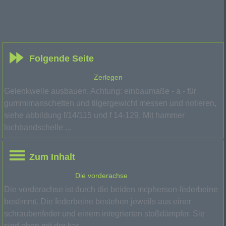
Folgende Seite
Zerlegen
Gelenkwelle ausbauen. Achtung: einbaumaße - a - für
gummimanschetten und tilgergewicht messen und notieren,
siehe abbildung f/14/115 und f 14-129. Mit hammer
lochbandschelle ...
Zum Inhalt
Die vorderachse
Die vorderachse ist durch die beiden mcpherson-federbeine
bestimmt. Die federbeine bestehen jeweils aus einer
schraubenfeder und einem integrierten stoßdämpfer. Sie
sind oben mit der kar ...