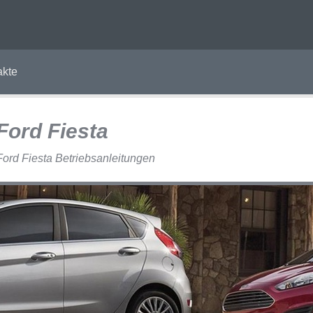
akte
Ford Fiesta
Ford Fiesta Betriebsanleitungen