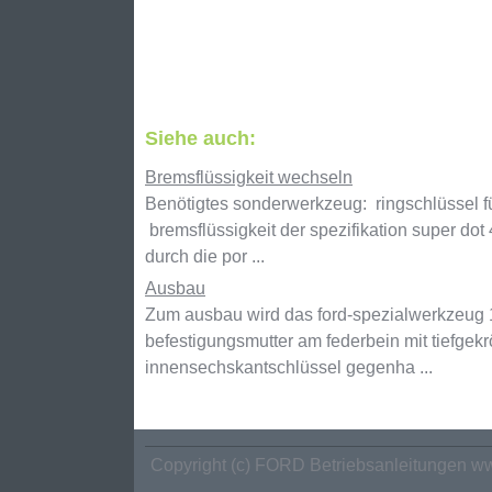
Siehe auch:
Bremsflüssigkeit wechseln
Benötigtes sonderwerkzeug: ringschlüssel für
bremsflüssigkeit der spezifikation super dot
durch die por ...
Ausbau
Zum ausbau wird das ford-spezialwerkzeug 
befestigungsmutter am federbein mit tiefgek
innensechskantschlüssel gegenha ...
Copyright (c) FORD Betriebsanleitungen ww