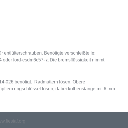
 entlüfterschrauben. Benötigte verschleißteile:
 4 oder ford-esdm6c57- a Die bremsflüssigkeit nimmt
14-026 benötigt. Radmuttern lösen. Obere
röpftem ringschlüssel lösen, dabei kolbenstange mit 6 mm
w.fiestaf.org