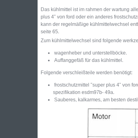
Das kühlmittel ist im rahmen der wartung alle
plus 4" von ford oder ein anderes frostschut
kann der regelmäßige kühlmittelwechsel entfa
seite 65.
Zum kühlmittelwechsel sind folgende werkzeu
wagenheber und unterstellböcke.
Auffanggefäß für das kühlmittel.
Folgende verschleißteile werden benötigt:
frostschutzmittel "super plus 4" von for
spezifikation esdm97b- 49a.
Sauberes, kalkarmes, am besten destil