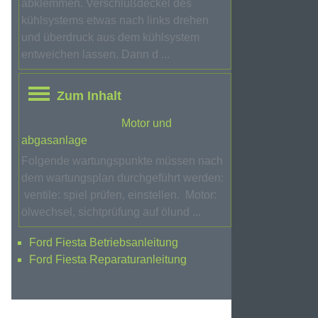
abklemmen. Verschlußdeckel des
kühlsystems etwas nach links drehen
und überdruck aus dem kühlsystem
entweichen lassen. Dann d ...
Zum Inhalt
Motor und
abgasanlage
Folgende wartungspunkte müssen nach
dem wartungsplan durchgeführt werden:
ventile: spiel prüfen, einstellen. Motor:
ölwechsel, sichtprüfung auf ölund ...
Ford Fiesta Betriebsanleitung
Ford Fiesta Reparaturanleitung