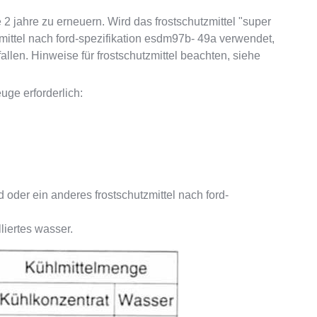
 2 jahre zu erneuern. Wird das frostschutzmittel "super
zmittel nach ford-spezifikation esdm97b- 49a verwendet,
llen. Hinweise für frostschutzmittel beachten, siehe
ge erforderlich:
d oder ein anderes frostschutzmittel nach ford-
liertes wasser.